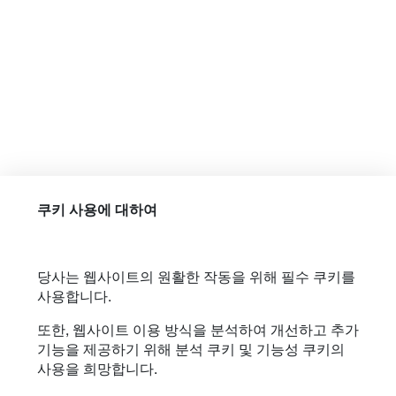
쿠키 사용에 대하여
당사는 웹사이트의 원활한 작동을 위해 필수 쿠키를
사용합니다.
또한, 웹사이트 이용 방식을 분석하여 개선하고 추가
기능을 제공하기 위해 분석 쿠키 및 기능성 쿠키의
사용을 희망합니다.