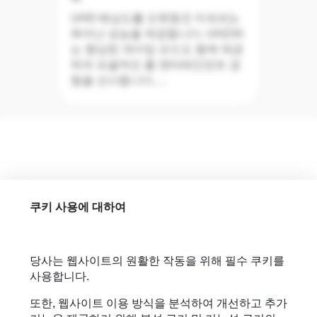
UHD 해상도를 오랫동안 지속되는
뛰어난 성능을 제공합니다. UHZ45
는 향상된 게이밍 모드도 함께 제공
하여 포괄적인 홈 엔터테인먼트 경
험을 선사합니다.
4개 모서리 조정, 2D 키스톤 보정,
강화된 1.1x 줌 및 3*3 매트릭스 워
핑을 구현하는 기능을 갖춘 UHZ45
는 집의 모든 방에 설치하거나 시뮬
레이션 시나리오를 생성하는 것도
쿠키 사용에 대하여
매우 쉽습니다.
당사는 웹사이트의 원활한 작동을 위해 필수 쿠키를
사용합니다.
또한, 웹사이트 이용 방식을 분석하여 개선하고 추가