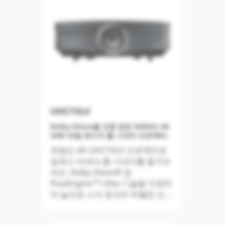
최신 기술과 기능을 담은 이 제품은
HDR 및 HLG 호환성과 놀라운 컬러
기술을 통해 정확하게 살아 있는 듯
한 색상을 재현합니다. 또한 정교한
PureMotion 프레임 보간 처리를 통
해 모션 블러 또는 이미지 흔들림을
제거하고 풀 3D 기능을 제공합니다.
UHC70LV
설치가 매우 간편한 이 스타일리시
Dolby Vision을 인증 받은 5000lm 4K
한 프로젝터에는 대형 1.6x 줌 및 수
UHD 듀얼 레이저 홈 시네마 프로젝터.
직 렌즈 이동 기능이 탑재되어 있어
어떠한 거실 공간 또는 미디어룸에
최첨단 4K UHC70LV 프로젝터로
도 원활하게 조화를 이룹니다.
집에서 차세대 홈 시네마를 즐겨보
세요. Dolby Vision® 및
PureEngine™ Ultra 기술을 지원하
여 놀라운 시각 효과와 탁월한 선명
함, 정확한 색상을 선보입니다.