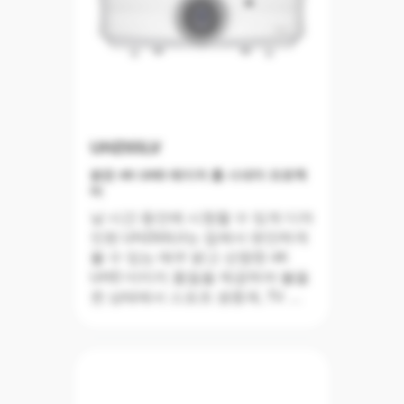
UHZ65LV
밝은 4K UHD 레이저 홈 시네마 프로젝
터
낮 시간 동안에 시청할 수 있게 디자
인된 UHZ65LV는 집에서 편안하게
볼 수 있는 매우 밝고 선명한 4K
UHD 이미지 품질을 제공하여 불을
켠 상태에서 스포츠 생중계, TV 프
로그램 영화를 시청하는 데 적합합
니다.