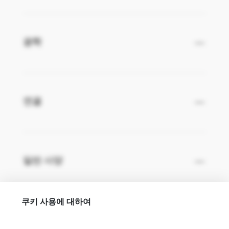
광학
연결
일반 사양
쿠키 사용에 대하여
전원