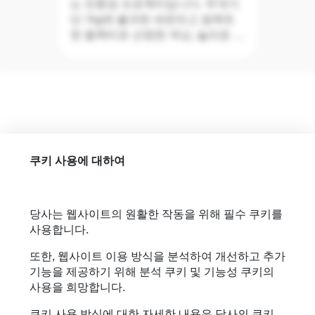
혁신적인 ToF(Time-of-Flight) 기술
는 친환경 프로젝터입니다. 무게가
이 자동 기하학적 초점 보정 기능을
단 1kg에 불과한 세련되고 컴팩트
활용해 완벽하게 투사된 이미지를
한 폼팩터로 선명한 색상, 놀라운 밝
순식간에 만들어 냅니다. 또한 네 모
기를 선사하며 유연한 설정이 가능
서리 보정 기능을 통해 즉각적인 배
해 가정, 다양한 몰입형 설치, 이동
치 후 재생(place-and-play)이 가능
중 전문 환경에 사용할 수 있습니다.
합니다. 가정 사용자는 편리한
USB-C 전원 입력 포트를 활용할 수
있어 PD 3.0 휴대용 충전 배터리를
사용하며¹ 야외 영화, 캠핑, 휴가 등
프리미엄 RGB 트리플 레이저 광원
이동 중에도 영상 콘텐츠를 즐길 수
기술과 풀 HD 1080p 해상도로 설계
쿠키 사용에 대하여
있습니다.
한 OMA-R은 밝기가 1,500 HK 루멘
이며 시네마 등급의 정확한 색상을
구현해 유사한 크기의 프로젝터 대
당사는 웹사이트의 원활한 작동을 위해 필수 쿠키를
비 탁월한 이미지 성능을 자랑합니
사용합니다.
지속 가능성을 염두에 두고 설계된
다.
OMA-S는 최대 30,000시간 동안 유
또한, 웹사이트 이용 방식을 분석하여 개선하고 추가
지 관리가 필요 없는 에너지 절약
기능을 제공하기 위해 분석 쿠키 및 기능성 쿠키의
RGB 트리플 레이저 기술로 밝기와
사용을 희망합니다.
색 포화도를 더 오랜 시간 유지합니
혁신적인 ToF(Time-of-Flight) 기술