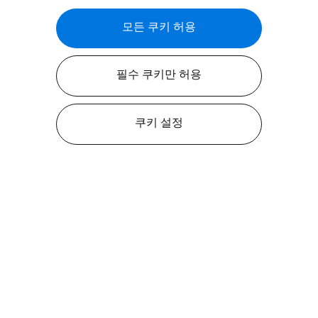
모든 쿠키 허용
필수 쿠키만 허용
쿠키 설정
Optoma 소개