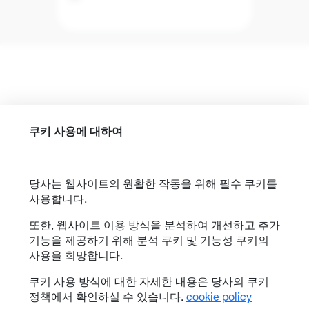
0.95 ~ 1.22:1의 투사비를 지원하는
이 단초점 렌즈는 40인치부터 최대
500인치까지의 대화면을 선명하게
구현할 수 있습니다.
쿠키 사용에 대하여
당사는 웹사이트의 원활한 작동을 위해 필수 쿠키를
사용합니다.
또한, 웹사이트 이용 방식을 분석하여 개선하고 추가
기능을 제공하기 위해 분석 쿠키 및 기능성 쿠키의
사용을 희망합니다.
쿠키 사용 방식에 대한 자세한 내용은 당사의 쿠키
정책에서 확인하실 수 있습니다.
cookie policy