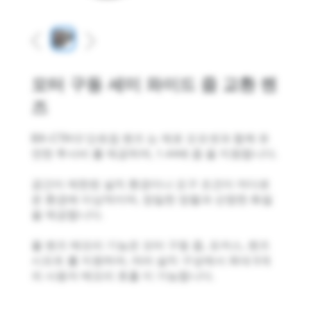
Previous
Next
모터 구동 세미 와이드 줌 교환 렌
즈
BX-CTA12 단초점 렌즈 는 제로 오프셋과 함께 유
연한 투사비 를 제공하며, 1.44배 줌 을 지원합니다.
공간이 제한된 설치 환경이나 요구 조건이 까다로
운 환경에 이상적이며, 정밀한 정렬과 선명한 화질
을 제공합니다.
풀 렌즈 메모리 기능은 모터 구동 줌, 포커스, 렌즈
시프트 를 지원하여, 여러 설치 구성에서 최대 5개
의 사용자 메모리 호출 이 가능합니다.