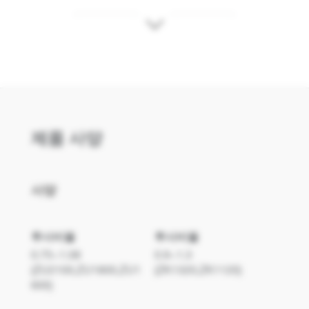
ZU2100
ZK1120
제품 사양
사양
투사비율
투사비율
0.75~1.08
0.9~1.3
ZK1320
(ZU2100,ZU1800,ZU1
(ZK1320,ZK1120)
600)