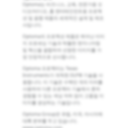
Optoma는 비즈니스, 교육, 전문가용 오
디오/비디오, 홈 엔터테인먼트용 프로젝
션 및 음향 제품의 세계적인 설계 및 제조
사입니다.
Optoma의 프로젝션 제품은 뛰어난 이미
지 프로세싱 기술과 탁월한 엔지니어링
및 혁신을 결합하여 선명한 이미지를 가
장 안정적으로 선사합니다.
Optoma 프로젝터는 Texas
Instruments가 개척한 DLP® 기술을 사
용합니다. 이 기술은 수백만 개의 미러를
사용하여 다른 프로젝터 기술에서 흔히
경험할 수 있는 색상 저하 없이 고품질 이
미지를 생성하는 기술입니다.
Optoma Group은 유럽, 미국, 아시아에
대륙 본부를 두고 있습니다.
www.optoma.com