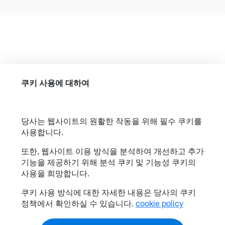
쿠키 사용에 대하여
당사는 웹사이트의 원활한 작동을 위해 필수 쿠키를
사용합니다.
또한, 웹사이트 이용 방식을 분석하여 개선하고 추가
기능을 제공하기 위해 분석 쿠키 및 기능성 쿠키의
사용을 희망합니다.
쿠키 사용 방식에 대한 자세한 내용은 당사의 쿠키
정책에서 확인하실 수 있습니다.
cookie policy