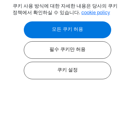
쿠키 사용 방식에 대한 자세한 내용은 당사의 쿠키
정책에서 확인하실 수 있습니다.
cookie policy
모든 쿠키 허용
필수 쿠키만 허용
쿠키 설정
Optoma 소개