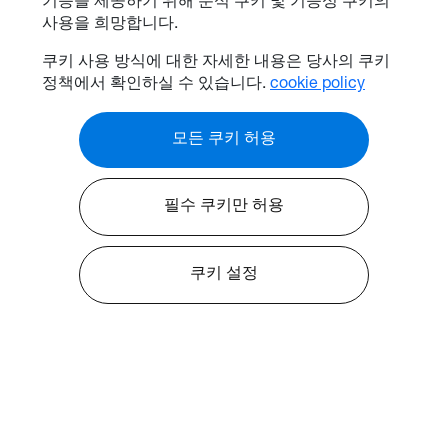
기능을 제공하기 위해 분석 쿠키 및 기능성 쿠키의
사용을 희망합니다.
쿠키 사용 방식에 대한 자세한 내용은 당사의 쿠키
정책에서 확인하실 수 있습니다.
cookie policy
모든 쿠키 허용
필수 쿠키만 허용
쿠키 설정