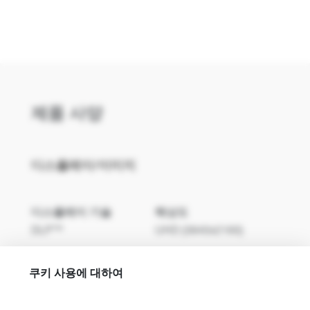
제품 사양
디스플레이/이미지
디스플레이 기술
해상도
DLP™
UHD (3840x2160)
쿠키 사용에 대하여
밝기
명암비
3,000루멘
1,800,000